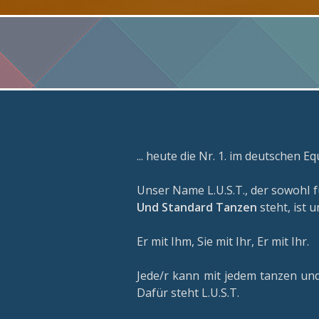
... heute die Nr. 1. im deutschen 
Unser Name L.U.S.T., der sowohl 
Und Standard Tanzen
steht, ist
Er mit Ihm, Sie mit Ihr, Er mit Ihr.
Jede/r kann mit jedem tanzen und
Dafür steht L.U.S.T.