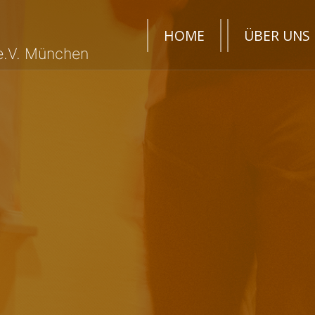
HOME
ÜBER UNS
e.V. München