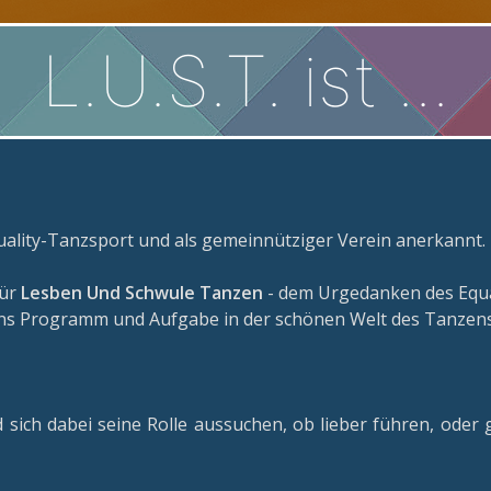
L.U.S.T. ist ...
Equality-Tanzsport und als gemeinnütziger Verein anerkannt.
für
Lesben Und Schwule Tanzen
- dem Urgedanken des Equal
 uns Programm und Aufgabe in der schönen Welt des Tanzens
 sich dabei seine Rolle aussuchen, ob lieber führen, oder 