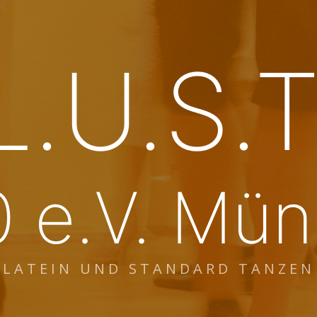
L.U.S.T
 e.V. Mü
LATEIN UND STANDARD TANZEN