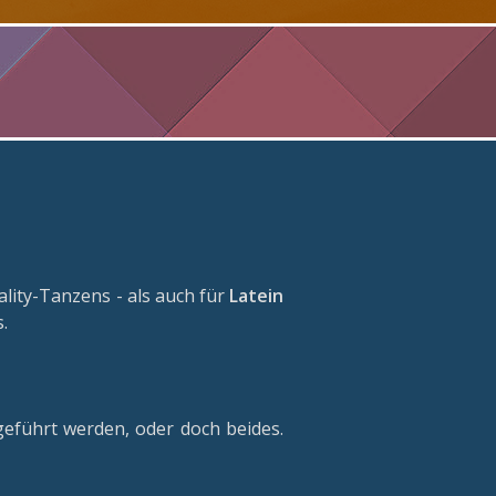
ity-Tanzens - als auch für
Latein
.
geführt werden, oder doch beides.