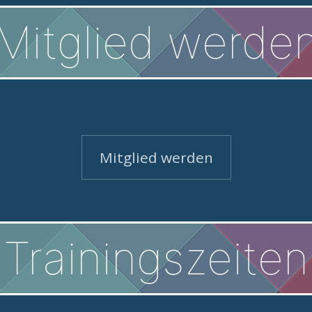
Mitglied werde
Mitglied werden
Trainingszeiten