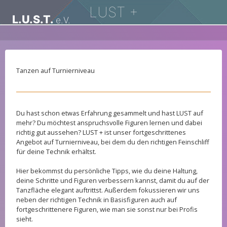
LUST +
L.U.S.T.
e.V.
Tanzen auf Turnierniveau
Du hast schon etwas Erfahrung gesammelt und hast LUST auf
mehr? Du möchtest anspruchsvolle Figuren lernen und dabei
richtig gut aussehen? LUST + ist unser fortgeschrittenes
Angebot auf Turnierniveau, bei dem du den richtigen Feinschliff
für deine Technik erhältst.
Hier bekommst du persönliche Tipps, wie du deine Haltung,
deine Schritte und Figuren verbessern kannst, damit du auf der
Tanzfläche elegant auftrittst. Außerdem fokussieren wir uns
neben der richtigen Technik in Basisfiguren auch auf
fortgeschrittenere Figuren, wie man sie sonst nur bei Profis
sieht.