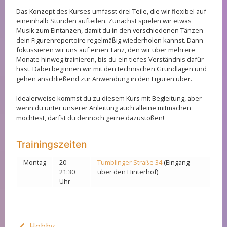
Das Konzept des Kurses umfasst drei Teile, die wir flexibel auf
eineinhalb Stunden aufteilen. Zunächst spielen wir etwas
Musik zum Eintanzen, damit du in den verschiedenen Tänzen
dein Figurenrepertoire regelmäßig wiederholen kannst. Dann
fokussieren wir uns auf einen Tanz, den wir über mehrere
Monate hinweg trainieren, bis du ein tiefes Verständnis dafür
hast. Dabei beginnen wir mit den technischen Grundlagen und
gehen anschließend zur Anwendung in den Figuren über.
Idealerweise kommst du zu diesem Kurs mit Begleitung, aber
wenn du unter unserer Anleitung auch alleine mitmachen
möchtest, darfst du dennoch gerne dazustoßen!
Trainingszeiten
Montag
20 -
Tumblinger Straße 34
(Eingang
21:30
über den Hinterhof)
Uhr
Hobby