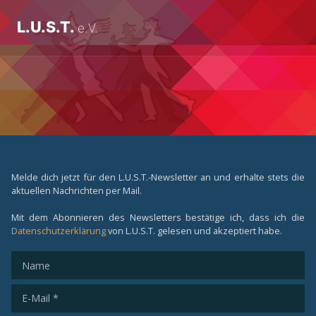
L.U.S.T.
e.V.
Melde dich jetzt für den L.U.S.T.-Newsletter an und erhalte stets die
aktuellen Nachrichten per Mail.
Mit dem Abonnieren des Newsletters bestätige ich, dass ich die
Datenschutzerklärung
von L.U.S.T. gelesen und akzeptiert habe.